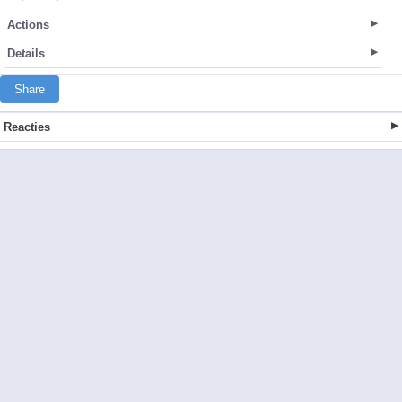
Actions
Details
Share
Reacties