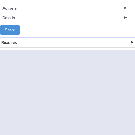
Actions
Details
Share
Reacties