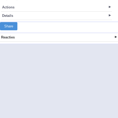
Actions
Details
Share
Reacties